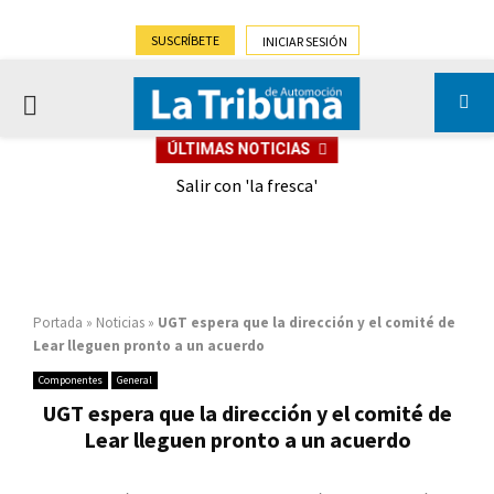
SUSCRÍBETE
INICIAR SESIÓN
PRIMARY
ÚLTIMAS NOTICIAS
MENU
eely
Salir con 'la fresca'
Portada
»
Noticias
»
UGT espera que la dirección y el comité de
Lear lleguen pronto a un acuerdo
Componentes
General
UGT espera que la dirección y el comité de
Lear lleguen pronto a un acuerdo