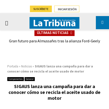
SUSCRÍBETE
INICIAR SESIÓN
PRIMARY
ÚLTIMAS NOTICIAS
MENU
,9%)
Gran futuro para Almussafes tras la alianza Ford-Geely
Portada
»
Noticias
»
SIGAUS lanza una campaña para dar a
conocer cómo se recicla el aceite usado de motor
Componentes
General
SIGAUS lanza una campaña para dar a
conocer cómo se recicla el aceite usado de
motor