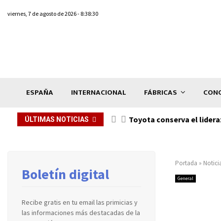
viernes, 7 de agosto de 2026 - 8:38:30
ESPAÑA
INTERNACIONAL
FÁBRICAS
CONC
Toyota conserva el lidera
ÚLTIMAS NOTICIAS
Portada
»
Notici
Boletín digital
General
Recibe gratis en tu email las primicias y
las informaciones más destacadas de la