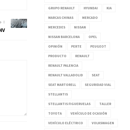
GRUPO RENAULT
HYUNDAI
KIA
MARCAS CHINAS
MERCADO
O
MERCEDES
NISSAN
PNV
NISSAN BARCELONA
OPEL
OPINIÓN
PERTE
PEUGEOT
PRODUCTO
RENAULT
RENAULT PALENCIA
RENAULT VALLADOLID
SEAT
SEAT MARTORELL
SEGURIDAD VIAL
STELLANTIS
STELLANTIS FIGUERUELAS
TALLER
TOYOTA
VEHÍCULO DE OCASIÓN
VEHÍCULO ELÉCTRICO
VOLKSWAGEN