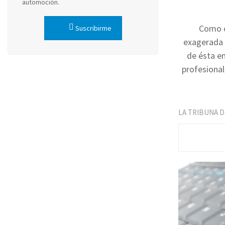
automoción.
Como c
Suscribirme
exagerada p
de ésta en
profesional
LA TRIBUNA 