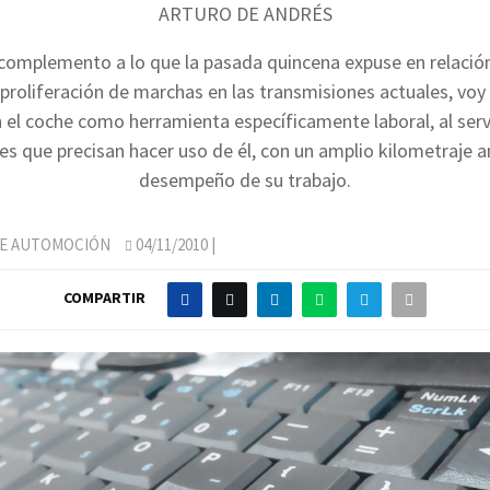
ARTURO DE ANDRÉS
omplemento a lo que la pasada quincena expuse en relación
roliferación de marchas en las transmisiones actuales, voy 
 el coche como herramienta específicamente laboral, al serv
es que precisan hacer uso de él, con un amplio kilometraje an
desempeño de su trabajo.
DE AUTOMOCIÓN
04/11/2010
|
COMPARTIR