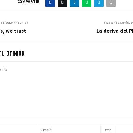
COMPARTIR
ARTÍCULO ANTERIOR
SIGUIENTE ARTÍCUL
s, we trust
La deriva del 
U OPINIÓN