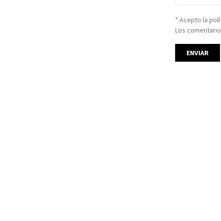
* Acepto la pol
Los comentario