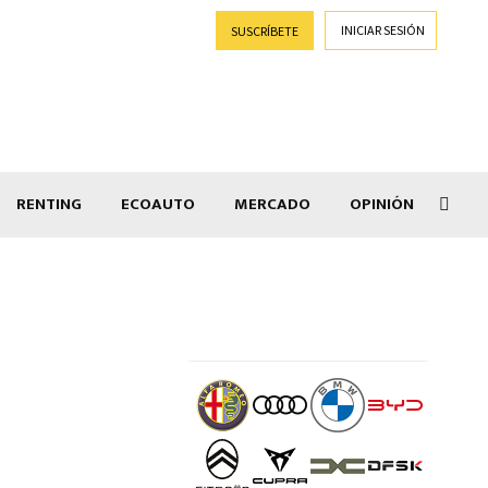
INICIAR SESIÓN
SUSCRÍBETE
RENTING
ECOAUTO
MERCADO
OPINIÓN
Gran