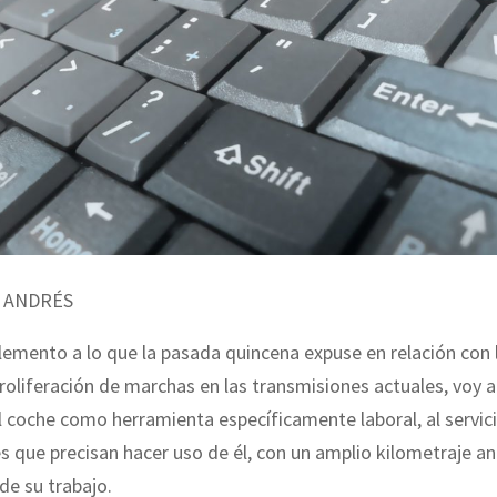
 ANDRÉS
mento a lo que la pasada quincena expuse en relación con 
oliferación de marchas en las transmisiones actuales, voy a 
l coche como herramienta específicamente laboral, al servici
s que precisan hacer uso de él, con un amplio kilometraje anu
e su trabajo.