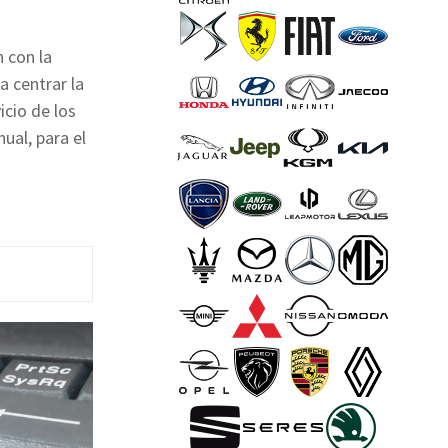
 con la
a centrar la
icio de los
ual, para el