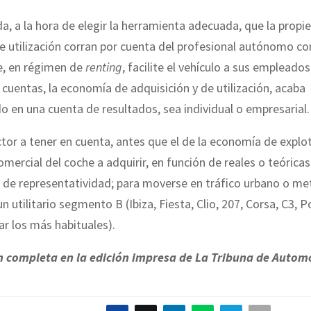
a, a la hora de elegir la herramienta adecuada, que la prop
e utilización corran por cuenta del profesional autónomo c
, en régimen de
renting
, facilite el vehículo a sus empleado
e cuentas, la economía de adquisición y de utilización, acaba
o en una cuenta de resultados, sea individual o empresarial.
ctor a tener en cuenta, antes que el de la economía de explot
ercial del coche a adquirir, en función de reales o teóricas
de representatividad; para moverse en tráfico urbano o me
 utilitario segmento B (Ibiza, Fiesta, Clio, 207, Corsa, C3, P
tar los más habituales).
n completa en la edición impresa de La Tribuna de Autom