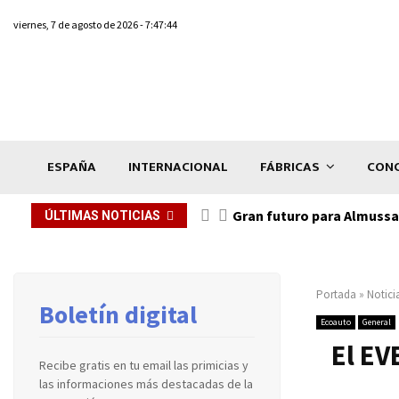
viernes, 7 de agosto de 2026 - 7:47:44
ESPAÑA
INTERNACIONAL
FÁBRICAS
CONC
Gran futuro para Almussaf
ÚLTIMAS NOTICIAS
Portada
»
Notici
Boletín digital
Ecoauto
General
El EV
Recibe gratis en tu email las primicias y
las informaciones más destacadas de la