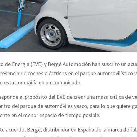
co de Energía (EVE) y Bergé Automoción han suscrito un acu
presencia de coches eléctricos en el parque automovilístico 
o esta compañía en un comunicado.
esponde al propósito del EVE de crear una masa crítica de v
entro del parque de automóviles vasco, para lo que quiere g
iente en el menor espacio de tiempo posible.
e acuerdo, Bergé, distribuidor en España de la marca de fa