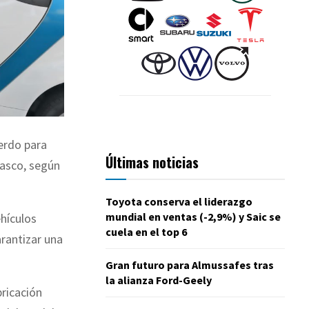
erdo para
Últimas noticias
vasco, según
Toyota conserva el liderazgo
mundial en ventas (-2,9%) y Saic se
ehículos
cuela en el top 6
arantizar una
Gran futuro para Almussafes tras
la alianza Ford-Geely
bricación