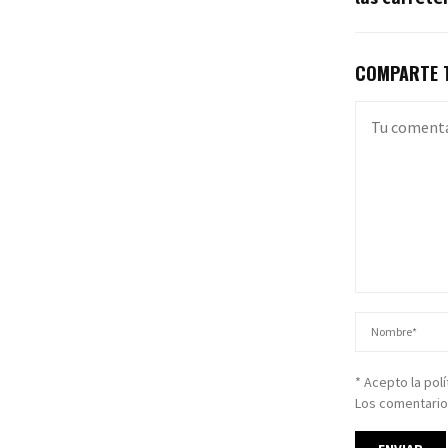
COMPARTE T
* Acepto la pol
Los comentario