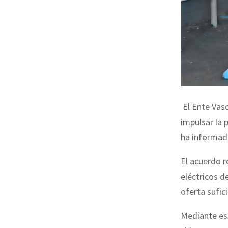
El Ente Vas
impulsar la 
ha informad
El acuerdo r
eléctricos d
oferta sufic
Mediante est