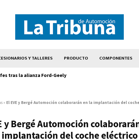
ESIONARIOS Y TALLERES
PRODUCTO
COMPONENTES
es tras la alianza Ford-Geely
as
»
El EVE y Bergé Automoción colaborarán en la implantación del coche
E y Bergé Automoción colaborarán
implantación del coche eléctrico