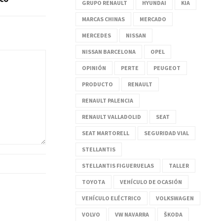
GRUPO RENAULT
HYUNDAI
KIA
MARCAS CHINAS
MERCADO
MERCEDES
NISSAN
NISSAN BARCELONA
OPEL
OPINIÓN
PERTE
PEUGEOT
PRODUCTO
RENAULT
RENAULT PALENCIA
RENAULT VALLADOLID
SEAT
SEAT MARTORELL
SEGURIDAD VIAL
STELLANTIS
STELLANTIS FIGUERUELAS
TALLER
TOYOTA
VEHÍCULO DE OCASIÓN
VEHÍCULO ELÉCTRICO
VOLKSWAGEN
VOLVO
VW NAVARRA
ŠKODA