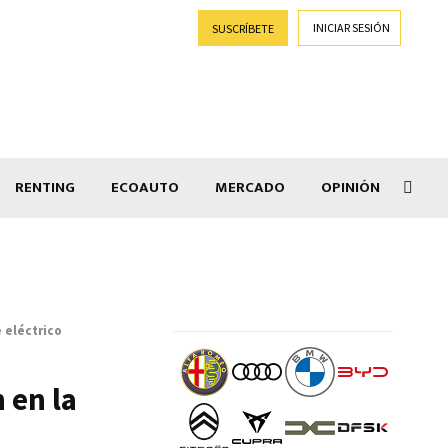
INICIAR SESIÓN
SUSCRÍBETE
RENTING
ECOAUTO
MERCADO
OPINIÓN
Salir
 eléctrico
 en la