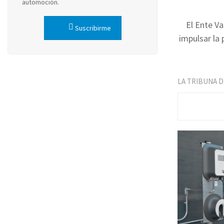
automoción.
El Ente Va
Suscribirme
impulsar la 
LA TRIBUNA 