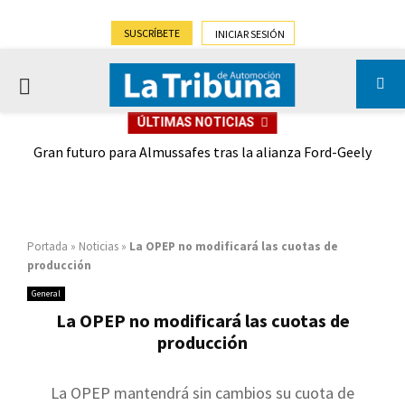
SUSCRÍBETE
INICIAR SESIÓN
PRIMARY
ÚLTIMAS NOTICIAS
MENU
,9%)
Gran futuro para Almussafes tras la alianza Ford-Geely
Portada
»
Noticias
»
La OPEP no modificará las cuotas de
producción
General
La OPEP no modificará las cuotas de
producción
La OPEP mantendrá sin cambios su cuota de