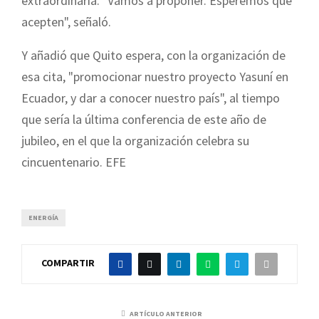
extraordinaria. "Vamos a proponer. Esperemos que
acepten", señaló.
Y añadió que Quito espera, con la organización de
esa cita, "promocionar nuestro proyecto Yasuní en
Ecuador, y dar a conocer nuestro país", al tiempo
que sería la última conferencia de este año de
jubileo, en el que la organización celebra su
cincuentenario. EFE
ENERGÍA
COMPARTIR
ARTÍCULO ANTERIOR