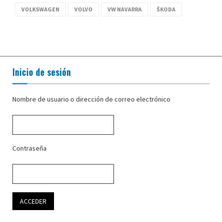
VOLKSWAGEN
VOLVO
VW NAVARRA
ŠKODA
Inicio de sesión
Nombre de usuario o dirección de correo electrónico
Contraseña