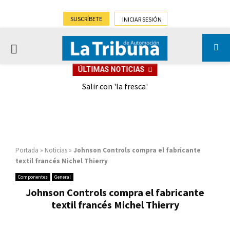
SUSCRÍBETE
INICIAR SESIÓN
PRIMARY
ÚLTIMAS NOTICIAS
MENU
eely
Salir con 'la fresca'
Portada
»
Noticias
»
Johnson Controls compra el fabricante
textil francés Michel Thierry
Componentes
General
Johnson Controls compra el fabricante
textil francés Michel Thierry