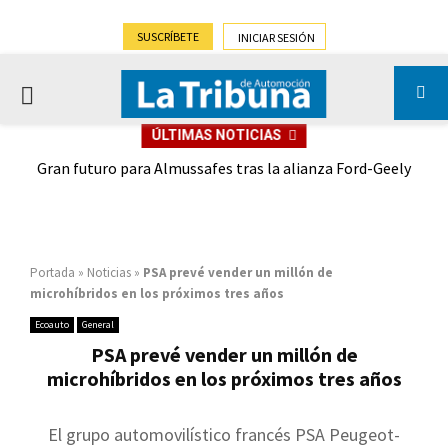
SUSCRÍBETE
INICIAR SESIÓN
PRIMARY
ÚLTIMAS NOTICIAS
MENU
,9%)
Gran futuro para Almussafes tras la alianza Ford-Geely
Portada
»
Noticias
»
PSA prevé vender un millón de
microhíbridos en los próximos tres años
Ecoauto
General
PSA prevé vender un millón de
microhíbridos en los próximos tres años
El grupo automovilístico francés PSA Peugeot-