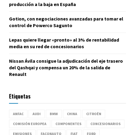
producción a la baja en España
Gotion, con negociaciones avanzadas para tomar el
control de Powerco Sagunto
Lepas quiere llegar «pronto» al 3% de rentabilidad
media en su red de concesionarios
Nissan Ávila consigue la adjudicación del eje trasero
del Qashqai y compensa un 20% de la salida de
Renault
Etiquetas
ANFAC
AUDI
BMW
CHINA
CITROËN
COMISIÓN EUROPEA
COMPONENTES
CONCESIONARIOS
EMISIONES
FACONAUTO
FIAT
FORD