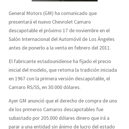
General Motors (GM) ha comunicado que
presentará el nuevo Chevrolet Camaro
descapotable el próximo 17 de noviembre en el
Salón Internacional del Automóvil de Los Ángeles
antes de ponerlo a la venta en febrero del 2011.
El fabricante estadounidense ha fijado el precio
inicial del modelo, que retoma la tradición iniciada
en 1967 con la primera versión descapotable, el
Camaro RS/SS, en 30.000 dólares.
Ayer GM anunció que el derecho de compra de uno
de los primeros Camaros descapotables fue
subastado por 205.000 dólares dinero que irá a
parar a una entidad sin ánimo de lucro del estado