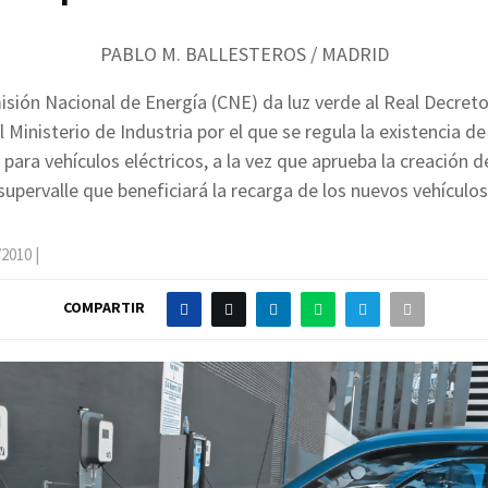
PABLO M. BALLESTEROS / MADRID
sión Nacional de Energía (CNE) da luz verde al Real Decret
 Ministerio de Industria por el que se regula la existencia d
 para vehículos eléctricos, a la vez que aprueba la creación d
supervalle que beneficiará la recarga de los nuevos vehículos
/2010
|
COMPARTIR