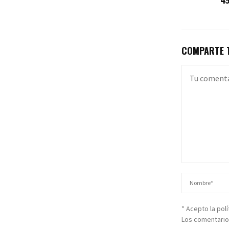
4
COMPARTE T
* Acepto la pol
Los comentario