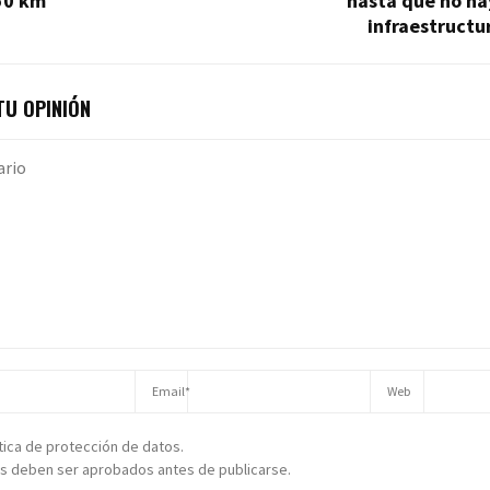
50 km
hasta que no ha
infraestructu
U OPINIÓN
ítica de protección de datos.
s deben ser aprobados antes de publicarse.