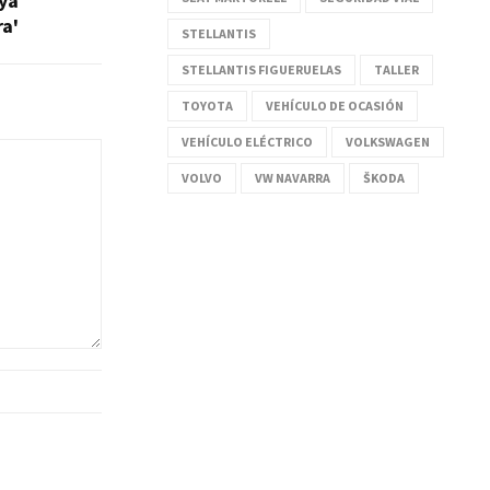
ya
ra'
STELLANTIS
STELLANTIS FIGUERUELAS
TALLER
TOYOTA
VEHÍCULO DE OCASIÓN
VEHÍCULO ELÉCTRICO
VOLKSWAGEN
VOLVO
VW NAVARRA
ŠKODA