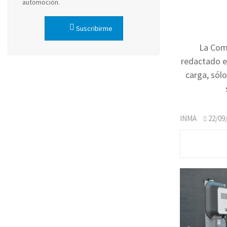
automoción.
Suscribirme
La Comi
redactado el
carga, sólo
INMA
22/09