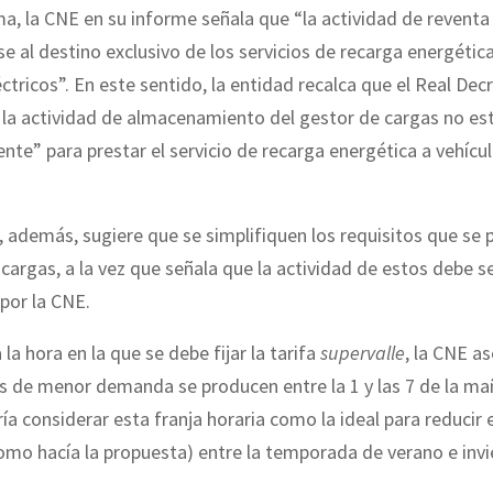
a, la CNE en su informe señala que “la actividad de reventa
se al destino exclusivo de los servicios de recarga energétic
éctricos”. En este sentido, la entidad recalca que el Real De
 la actividad de almacenamiento del gestor de cargas no es
nte” para prestar el servicio de recarga energética a vehícu
 además, sugiere que se simplifiquen los requisitos que se p
cargas, a la vez que señala que la actividad de estos debe s
por la CNE.
 la hora en la que se debe fijar la tarifa
supervalle
, la CNE a
as de menor demanda se producen entre la 1 y las 7 de la ma
ía considerar esta franja horaria como la ideal para reducir el
como hacía la propuesta) entre la temporada de verano e invi