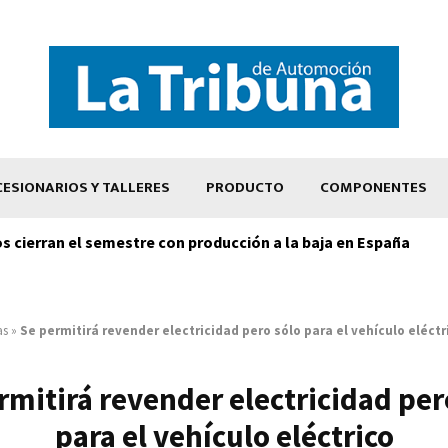
ESIONARIOS Y TALLERES
PRODUCTO
COMPONENTES
os cierran el semestre con producción a la baja en España
as
»
Se permitirá revender electricidad pero sólo para el vehículo eléctr
rmitirá revender electricidad per
para el vehículo eléctrico