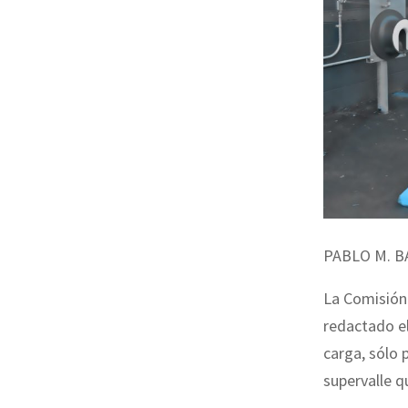
PABLO M. B
La Comisión 
redactado el
carga, sólo 
supervalle q