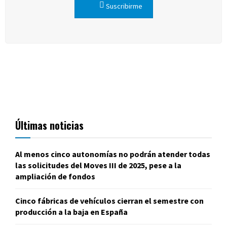
Suscribirme
Últimas noticias
Al menos cinco autonomías no podrán atender todas
las solicitudes del Moves III de 2025, pese a la
ampliación de fondos
Cinco fábricas de vehículos cierran el semestre con
producción a la baja en España