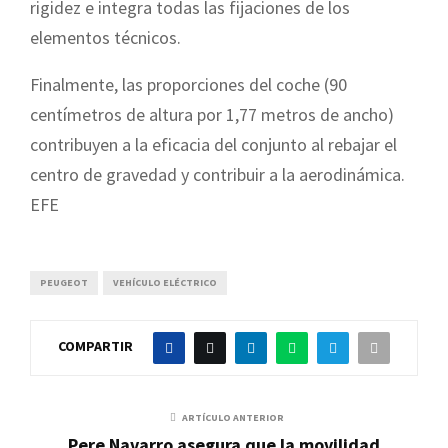
rigidez e integra todas las fijaciones de los
elementos técnicos.
Finalmente, las proporciones del coche (90
centímetros de altura por 1,77 metros de ancho)
contribuyen a la eficacia del conjunto al rebajar el
centro de gravedad y contribuir a la aerodinámica.
EFE
PEUGEOT
VEHÍCULO ELÉCTRICO
COMPARTIR
ARTÍCULO ANTERIOR
Pere Navarro asegura que la movilidad