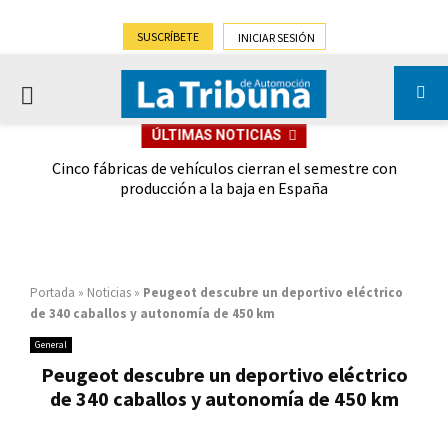
SUSCRÍBETE
INICIAR SESIÓN
PRIMARY
ÚLTIMAS NOTICIAS
MENU
 las
Cinco fábricas de vehículos cierran el semestre con
G
ión
producción a la baja en España
Portada
»
Noticias
»
Peugeot descubre un deportivo eléctrico
de 340 caballos y autonomía de 450 km
General
Peugeot descubre un deportivo eléctrico
de 340 caballos y autonomía de 450 km