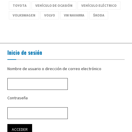
TOYOTA
VEHÍCULO DE OCASIÓN
VEHÍCULO ELÉCTRICO
VOLKSWAGEN
VOLVO
VW NAVARRA
ŠKODA
Inicio de sesión
Nombre de usuario o dirección de correo electrónico
Contraseña