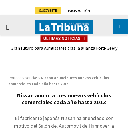
SUSCRÍBETE
INICIAR SESIÓN
PRIMARY
ÚLTIMAS NOTICIAS
MENU
,9%)
Gran futuro para Almussafes tras la alianza Ford-Geely
Portada
»
Noticias
»
Nissan anuncia tres nuevos vehículos
comerciales cada año hasta 2013
Nissan anuncia tres nuevos vehículos
comerciales cada año hasta 2013
El fabricante japonés Nissan ha anunciado con
motivo del Salón del Automóvil de Hannover la