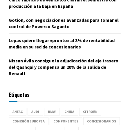
producción a la baja en España
Gotion, con negociaciones avanzadas para tomar el
control de Powerco Sagunto
Lepas quiere llegar «pronto» al 3% de rentabilidad
media en su red de concesionarios
Nissan Ávila consigue la adjudicación del eje trasero
del Qashqai y compensa un 20% de la salida de
Renault
Etiquetas
ANFAC
AUDI
BMW
CHINA
CITROËN
COMISIÓN EUROPEA
COMPONENTES
CONCESIONARIOS