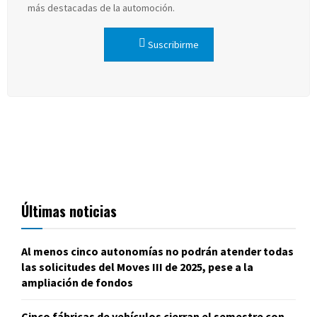
más destacadas de la automoción.
Suscribirme
Últimas noticias
Al menos cinco autonomías no podrán atender todas
las solicitudes del Moves III de 2025, pese a la
ampliación de fondos
Cinco fábricas de vehículos cierran el semestre con