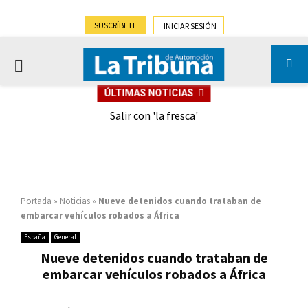
SUSCRÍBETE
INICIAR SESIÓN
PRIMARY
ÚLTIMAS NOTICIAS
MENU
eely
Salir con 'la fresca'
Portada
»
Noticias
»
Nueve detenidos cuando trataban de
embarcar vehículos robados a África
España
General
Nueve detenidos cuando trataban de
embarcar vehículos robados a África