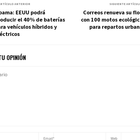
ARTÍCULO ANTERIOR
SIGUIENTE ARTÍCUL
bama: EEUU podrá
Correos renueva su fl
oducir el 40% de baterías
con 100 motos ecológic
ra vehículos híbridos y
para repartos urban
éctricos
U OPINIÓN