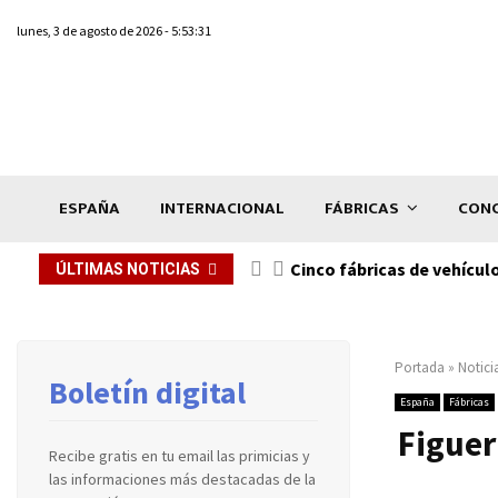
lunes, 3 de agosto de 2026 - 5:53:31
ESPAÑA
INTERNACIONAL
FÁBRICAS
CONC
n de...
Cinco fábricas de vehícul
ÚLTIMAS NOTICIAS
Portada
»
Notici
Boletín digital
España
Fábricas
Figuer
Recibe gratis en tu email las primicias y
las informaciones más destacadas de la