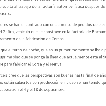
e vuelta al trabajo de la factoría automovilística después de
cierre.
dores se han encontrado con un aumento de pedidos de pieza
el Zafira, vehículo que se construye en la factoría de Bochum
remento de la fabricación de Corsas.
 que el turno de noche, que en un primer momento se iba a 
 suprima sino que se ponga la línea que actualmente esta al
e para fabricar el Corsa y el Meriva.
céiz cree que las perspectivas son buenas hasta final de año
as están cubiertos con producción e incluso se han tenido q
cuperación el 4 y el 18 de septiembre.