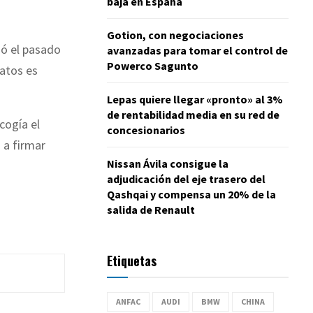
baja en España
Gotion, con negociaciones
zó el pasado
avanzadas para tomar el control de
Powerco Sagunto
catos es
Lepas quiere llegar «pronto» al 3%
de rentabilidad media en su red de
cogía el
concesionarios
 a firmar
Nissan Ávila consigue la
adjudicación del eje trasero del
Qashqai y compensa un 20% de la
salida de Renault
Etiquetas
ANFAC
AUDI
BMW
CHINA