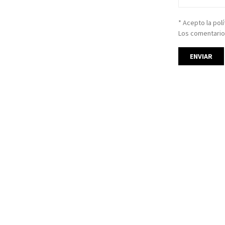
* Acepto la pol
Los comentario