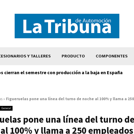
ESIONARIOS Y TALLERES
PRODUCTO
COMPONENTES
os cierran el semestre con producción a la baja en España
as
»
Figueruelas pone una línea del turno de noche al 100% y llama a 2
General
uelas pone una línea del turno d
al 100% y llama a 250 empleados