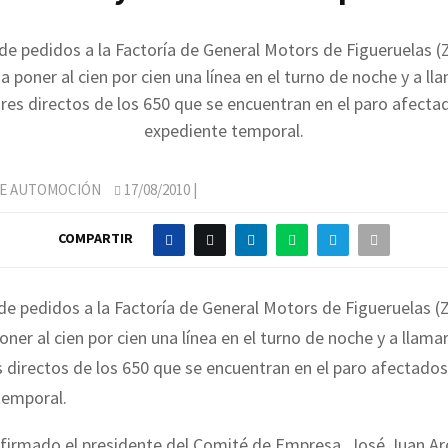
de pedidos a la Factoría de General Motors de Figueruelas (
a poner al cien por cien una línea en el turno de noche y a ll
res directos de los 650 que se encuentran en el paro afecta
expediente temporal.
DE AUTOMOCIÓN
17/08/2010
|
COMPARTIR
e pedidos a la Factoría de General Motors de Figueruelas (
oner al cien por cien una línea en el turno de noche y a llama
 directos de los 650 que se encuentran en el paro afectados
temporal.
nfirmado el presidente del Comité de Empresa, José Juan Arc