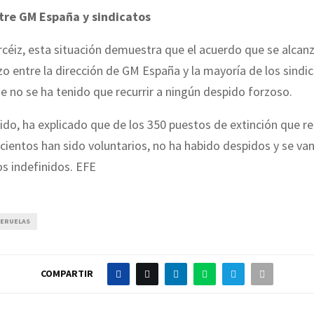
tre GM España y sindicatos
Arcéiz, esta situación demuestra que el acuerdo que se alcan
 entre la dirección de GM España y la mayoría de los sindi
e no se ha tenido que recurrir a ningún despido forzoso.
ido, ha explicado que de los 350 puestos de extinción que re
ientos han sido voluntarios, no ha habido despidos y se van
s indefinidos. EFE
UERUELAS
COMPARTIR