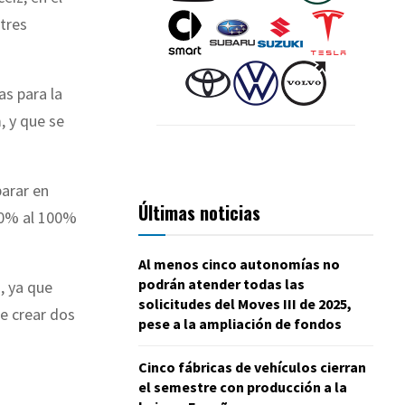
 tres
s para la
, y que se
parar en
Últimas noticias
 50% al 100%
Al menos cinco autonomías no
podrán atender todas las
, ya que
solicitudes del Moves III de 2025,
ue crear dos
pese a la ampliación de fondos
Cinco fábricas de vehículos cierran
el semestre con producción a la