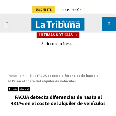
SUSCRÍBETE
INICIAR SESIÓN
PRIMARY
ÚLTIMAS NOTICIAS
MENU
eely
Salir con 'la fresca'
Portada
»
Noticias
»
FACUA detecta diferencias de hasta el
431% en el coste del alquiler de vehículos
España
General
FACUA detecta diferencias de hasta el
431% en el coste del alquiler de vehículos