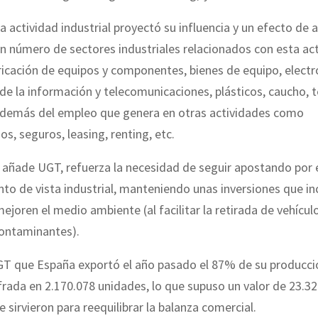
 actividad industrial proyectó su influencia y un efecto de a
n número de sectores industriales relacionados con esta act
icación de equipos y componentes, bienes de equipo, electr
de la información y telecomunicaciones, plásticos, caucho, te
 además del empleo que genera en otras actividades como
os, seguros, leasing, renting, etc.
 añade UGT, refuerza la necesidad de seguir apostando por 
to de vista industrial, manteniendo unas inversiones que in
joren el medio ambiente (al facilitar la retirada de vehícu
contaminantes).
T que España exportó el año pasado el 87% de su producci
ifrada en 2.170.078 unidades, lo que supuso un valor de 23.3
e sirvieron para reequilibrar la balanza comercial.