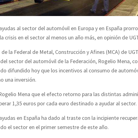
s ayudas al sector del automóvil en Europa y en España prorro
la crisis en el sector al menos un año más, en opinión de UGT
o de la Federal de Metal, Construcción y Afines (MCA) de UG
del sector del automóvil de la Federación, Rogelio Mena, co
do difundido hoy que los incentivos al consumo de automóv
no una inversión.
gelio Mena que el efecto retorno para las distintas admin
erar 1,35 euros por cada euro destinado a ayudar al sector.
s ayudas en España ha dado al traste con la incipiente recupe
o el sector en el primer semestre de este año.