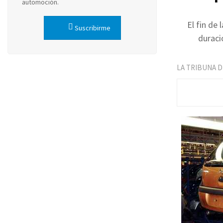
automoción.
El fin de
Suscribirme
duraci
LA TRIBUNA 