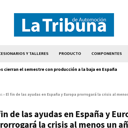
ESIONARIOS Y TALLERES
PRODUCTO
COMPONENTES
os cierran el semestre con producción a la baja en España
as
»
El fin de las ayudas en España y Europa prorrogará la crisis al meno
fin de las ayudas en España y Eu
rorrogará la crisis al menos un a