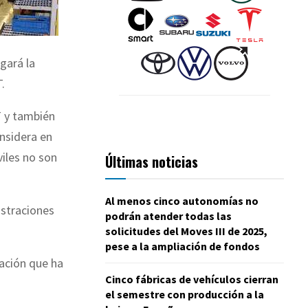
gará la
.
T y también
nsidera en
iles no son
Últimas noticias
Al menos cinco autonomías no
istraciones
podrán atender todas las
solicitudes del Moves III de 2025,
pese a la ampliación de fondos
ración que ha
Cinco fábricas de vehículos cierran
el semestre con producción a la