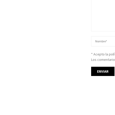
* Acepto la pol
Los comentario