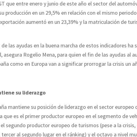
 que entre enero y junio de este año el sector del automóv
su producción en un 29,5% en relación con el mismo periodo
 exportación aumentó en un 23,39% y la matriculación de tur
a de las ayudas en la buena marcha de estos indicadores ha 
 asegura Rogelio Mena, para quien el fin de las ayudas al a
aña como en Europa van a significar prorrogar la crisis un a
tiene su liderazgo
aña mantiene su posición de liderazgo en el sector europeo 
a que es el primer productor europeo en el segmento de veh
, el segundo productor europeo de turismos (pese a la crisis,
 tercer al segundo lugar en el ránking) y el octavo a nivel mu