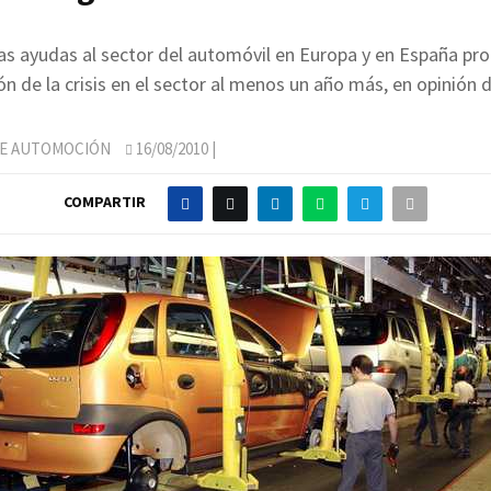
 las ayudas al sector del automóvil en Europa y en España pro
ón de la crisis en el sector al menos un año más, en opinión 
DE AUTOMOCIÓN
16/08/2010
|
COMPARTIR