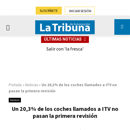
SUSCRÍBETE
INICIAR SESIÓN
PRIMARY
ÚLTIMAS NOTICIAS
MENU
eely
Salir con 'la fresca'
Portada
»
Noticias
»
Un 20,3% de los coches llamados a ITV no
pasan la primera revisión
General
Un 20,3% de los coches llamados a ITV no
pasan la primera revisión