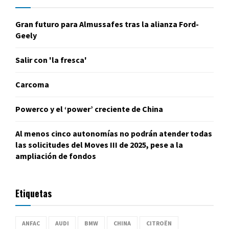
Gran futuro para Almussafes tras la alianza Ford-
Geely
Salir con 'la fresca'
Carcoma
Powerco y el ‘power’ creciente de China
Al menos cinco autonomías no podrán atender todas
las solicitudes del Moves III de 2025, pese a la
ampliación de fondos
Etiquetas
ANFAC
AUDI
BMW
CHINA
CITROËN