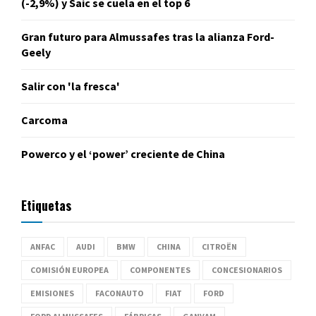
(-2,9%) y Saic se cuela en el top 6
Gran futuro para Almussafes tras la alianza Ford-
Geely
Salir con 'la fresca'
Carcoma
Powerco y el ‘power’ creciente de China
Etiquetas
ANFAC
AUDI
BMW
CHINA
CITROËN
COMISIÓN EUROPEA
COMPONENTES
CONCESIONARIOS
EMISIONES
FACONAUTO
FIAT
FORD