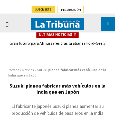
SUSCRÍBETE
INICIAR SESIÓN
PRIMARY
ÚLTIMAS NOTICIAS
MENU
,9%)
Gran futuro para Almussafes tras la alianza Ford-Geely
Portada
»
Noticias
»
Suzuki planea fabricar más vehículos en la
India que en Japón
Suzuki planea fabricar más vehículos en la
India que en Japón
El fabricante japonés Suzuki planea aumentar su
producción de vehículos de pasajeros en la India