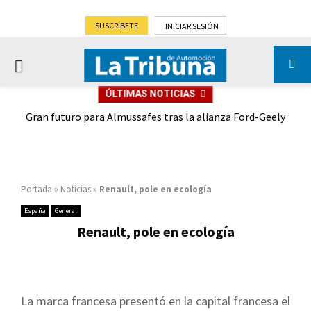
SUSCRÍBETE
INICIAR SESIÓN
PRIMARY
ÚLTIMAS NOTICIAS
MENU
,9%)
Gran futuro para Almussafes tras la alianza Ford-Geely
Portada
»
Noticias
»
Renault, pole en ecología
España
General
Renault, pole en ecología
La marca francesa presentó en la capital francesa el