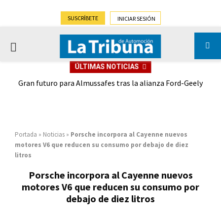
SUSCRÍBETE
INICIAR SESIÓN
PRIMARY
ÚLTIMAS NOTICIAS
MENU
,9%)
Gran futuro para Almussafes tras la alianza Ford-Geely
Portada
»
Noticias
»
Porsche incorpora al Cayenne nuevos
motores V6 que reducen su consumo por debajo de diez
litros
Porsche incorpora al Cayenne nuevos
motores V6 que reducen su consumo por
debajo de diez litros