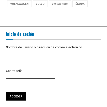
VOLKSWAGEN
VOLVO
VW NAVARRA
ŠKODA
Inicio de sesión
Nombre de usuario o dirección de correo electrónico
Contraseña