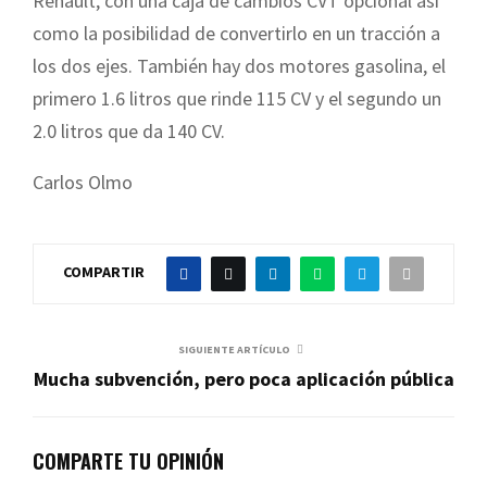
Renault, con una caja de cambios CVT opcional así
como la posibilidad de convertirlo en un tracción a
los dos ejes. También hay dos motores gasolina, el
primero 1.6 litros que rinde 115 CV y el segundo un
2.0 litros que da 140 CV.
Carlos Olmo
COMPARTIR
SIGUIENTE ARTÍCULO
Mucha subvención, pero poca aplicación pública
COMPARTE TU OPINIÓN