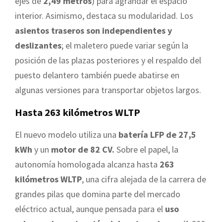
ejes de
2,49 metros
) para agrandar el espacio
interior. Asimismo, destaca su modularidad. Los
asientos traseros son independientes y
deslizantes
; el maletero puede variar según la
posición de las plazas posteriores y el respaldo del
puesto delantero también puede abatirse en
algunas versiones para transportar objetos largos.
Hasta 263 kilómetros WLTP
El nuevo modelo utiliza una
batería LFP de 27,5
kWh
y un
motor de 82 CV.
Sobre el papel, la
autonomía homologada alcanza hasta
263
kilómetros WLTP
, una cifra alejada de la carrera de
grandes pilas que domina parte del mercado
eléctrico actual, aunque pensada para el
uso