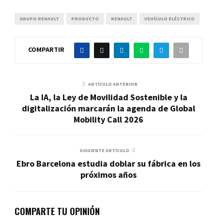
GRUPO RENAULT
PRODUCTO
RENAULT
VEHÍCULO ELÉCTRICO
COMPARTIR
ARTÍCULO ANTERIOR
La IA, la Ley de Movilidad Sostenible y la
digitalización marcarán la agenda de Global
Mobility Call 2026
SIGUIENTE ARTÍCULO
Ebro Barcelona estudia doblar su fábrica en los
próximos años
COMPARTE TU OPINIÓN