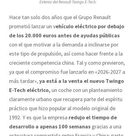
Exterior del Renault Twingo E-Tech.
Hace tan solo dos años que el Grupo Renault
prometió lanzar un v
ehículo eléctrico por debajo
de los 20.000 euros antes de ayudas públicas
con el que motivar a la demanda a inclinarse por
este tipo de propulsión, así como hacer frente a la
creciente competencia china. Tal y como previeron,
ya que el compromiso fue lanzarlo en «2026-2027 a
más tardar»,
ya está a la venta el nuevo Twingo
E-Tech eléctrico,
un coche con un planteamiento
claramente urbano que recupera parte del espíritu
práctico que hizo popular al modelo original de
1992. Y es que la empresa
redujo el tiempo de
desarrollo a apenas 100 semanas
gracias a una
estructura compartida entre Francia y China: parte