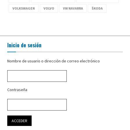
VOLKSWAGEN
VOLVO
VW NAVARRA
ŠKODA
Inicio de sesión
Nombre de usuario o dirección de correo electrónico
Contraseña