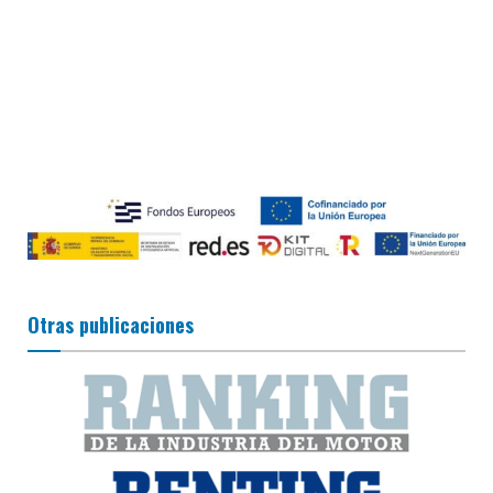
Otras publicaciones