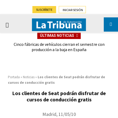
SUSCRÍBETE
INICIAR SESIÓN
PRIMARY
ÚLTIMAS NOTICIAS
MENU
 las
Cinco fábricas de vehículos cierran el semestre con
G
ión
producción a la baja en España
Portada
»
Noticias
»
Los clientes de Seat podrán disfrutar de
cursos de conducción gratis
Los clientes de Seat podrán disfrutar de
cursos de conducción gratis
Madrid, 11/05/10