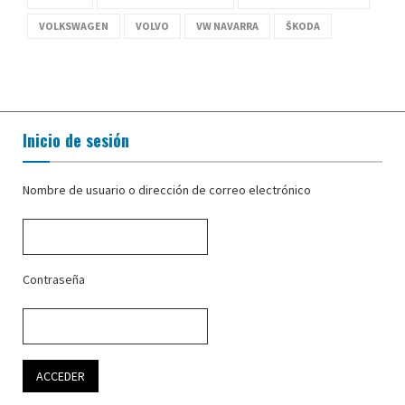
VOLKSWAGEN
VOLVO
VW NAVARRA
ŠKODA
Inicio de sesión
Nombre de usuario o dirección de correo electrónico
Contraseña