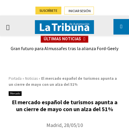
SUSCRÍBETE
INICIAR SESIÓN
PRIMARY
ÚLTIMAS NOTICIAS
MENU
,9%)
Gran futuro para Almussafes tras la alianza Ford-Geely
Portada
»
Noticias
»
El mercado español de turismos apunta a
un cierre de mayo con un alza del 51%
Mercado
El mercado español de turismos apunta a
un cierre de mayo con un alza del 51%
Madrid, 28/05/10