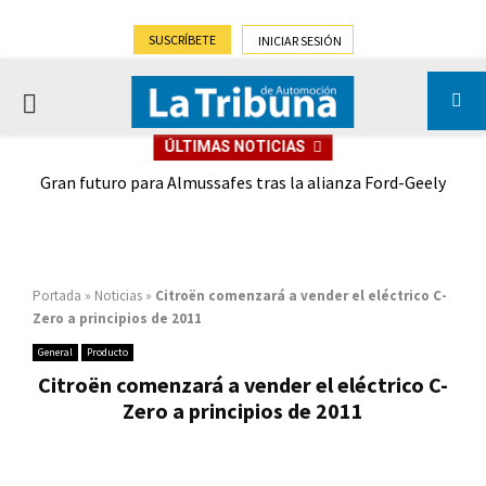
SUSCRÍBETE
INICIAR SESIÓN
PRIMARY
ÚLTIMAS NOTICIAS
MENU
,9%)
Gran futuro para Almussafes tras la alianza Ford-Geely
Portada
»
Noticias
»
Citroën comenzará a vender el eléctrico C-
Zero a principios de 2011
General
Producto
Citroën comenzará a vender el eléctrico C-
Zero a principios de 2011