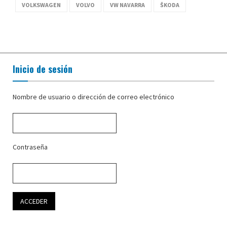
VOLKSWAGEN
VOLVO
VW NAVARRA
ŠKODA
Inicio de sesión
Nombre de usuario o dirección de correo electrónico
Contraseña