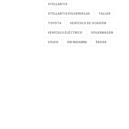
STELLANTIS
STELLANTIS FIGUERUELAS
TALLER
TOYOTA
VEHÍCULO DE OCASIÓN
VEHÍCULO ELÉCTRICO
VOLKSWAGEN
VOLVO
VW NAVARRA
ŠKODA