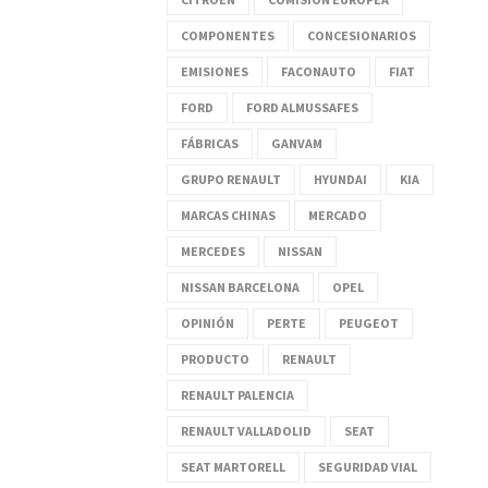
COMPONENTES
CONCESIONARIOS
EMISIONES
FACONAUTO
FIAT
FORD
FORD ALMUSSAFES
FÁBRICAS
GANVAM
GRUPO RENAULT
HYUNDAI
KIA
MARCAS CHINAS
MERCADO
MERCEDES
NISSAN
NISSAN BARCELONA
OPEL
OPINIÓN
PERTE
PEUGEOT
PRODUCTO
RENAULT
RENAULT PALENCIA
RENAULT VALLADOLID
SEAT
SEAT MARTORELL
SEGURIDAD VIAL