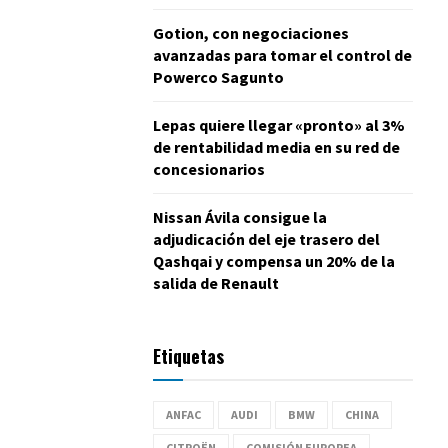
Gotion, con negociaciones
avanzadas para tomar el control de
Powerco Sagunto
Lepas quiere llegar «pronto» al 3%
de rentabilidad media en su red de
concesionarios
Nissan Ávila consigue la
adjudicación del eje trasero del
Qashqai y compensa un 20% de la
salida de Renault
Etiquetas
ANFAC
AUDI
BMW
CHINA
CITROËN
COMISIÓN EUROPEA