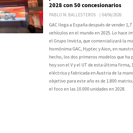
2028 con 50 concesionarios
PABLO M. BALLESTEROS
04/06/2026
GAC llega a España después de vender 1,7
vehículos en el mundo en 2025. Lo hace i
el Grupo Invicta, que comercializará la m
homónima GAC, Hyptec y Aion, en nuestro
hecho, los dos primeros modelos que ha 
hoy son el V y el UT de esta última firma,
eléctrica y fabricada en Austria de la man
objetivo para este año es de 1.800 matric
el foco en las 10.000 unidades en 2028.