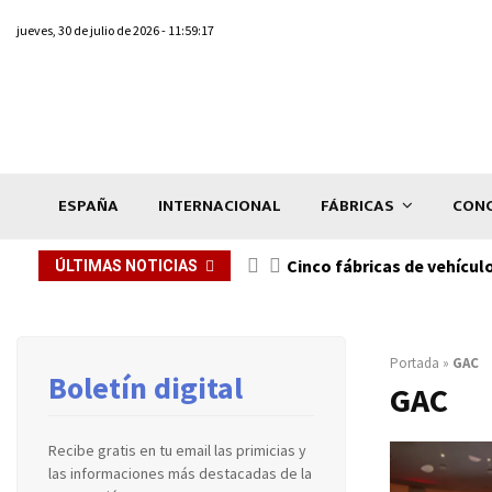
jueves, 30 de julio de 2026 - 11:59:17
ESPAÑA
INTERNACIONAL
FÁBRICAS
CONC
n de...
Cinco fábricas de vehícul
ÚLTIMAS NOTICIAS
Portada
»
GAC
Boletín digital
GAC
Recibe gratis en tu email las primicias y
las informaciones más destacadas de la