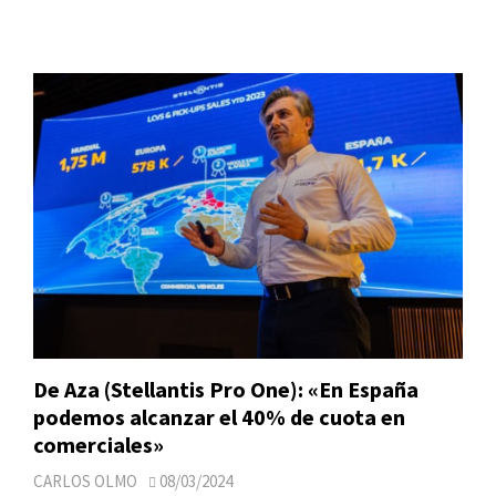
De Aza (Stellantis Pro One): «En España
podemos alcanzar el 40% de cuota en
comerciales»
CARLOS OLMO
08/03/2024