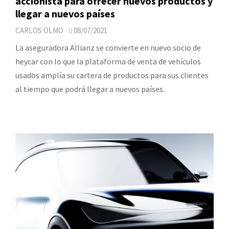
accionista para ofrecer nuevos productos y
llegar a nuevos países
CARLOS OLMO
08/07/2021
La aseguradora Allianz se convierte en nuevo socio de
heycar con lo que la plataforma de venta de vehículos
usados amplía su cartera de productos para sus clientes
al tiempo que podrá llegar a nuevos países.