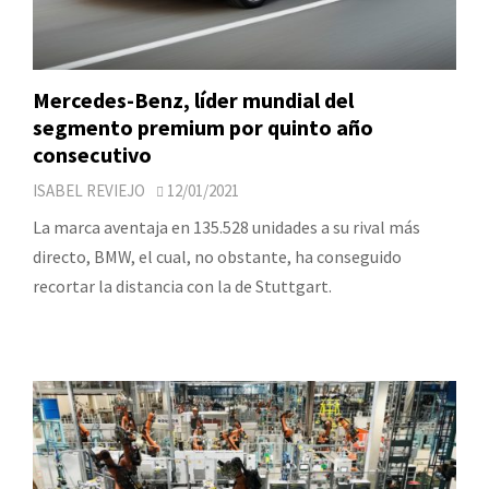
Mercedes-Benz, líder mundial del
segmento premium por quinto año
consecutivo
ISABEL REVIEJO
12/01/2021
La marca aventaja en 135.528 unidades a su rival más
directo, BMW, el cual, no obstante, ha conseguido
recortar la distancia con la de Stuttgart.