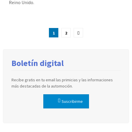
Reino Unido.
Paginación
1
2
de
entradas
Boletín digital
Recibe gratis en tu email las primicias y las informaciones
más destacadas de la automoción.
Suscribirme