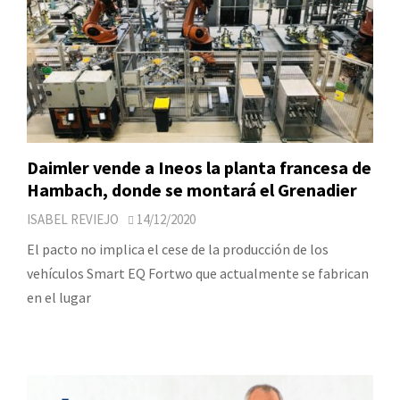
Daimler vende a Ineos la planta francesa de
Hambach, donde se montará el Grenadier
ISABEL REVIEJO
14/12/2020
El pacto no implica el cese de la producción de los
vehículos Smart EQ Fortwo que actualmente se fabrican
en el lugar