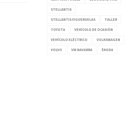
STELLANTIS
STELLANTIS FIGUERUELAS
TALLER
TOYOTA
VEHÍCULO DE OCASIÓN
VEHÍCULO ELÉCTRICO
VOLKSWAGEN
VOLVO
VW NAVARRA
ŠKODA