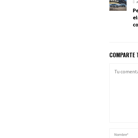
Pe
el
co
COMPARTE T