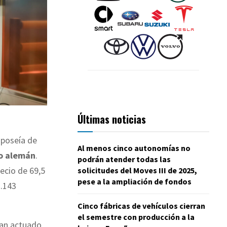
Últimas noticias
 poseía de
Al menos cinco autonomías no
io alemán
.
podrán atender todas las
ecio de 69,5
solicitudes del Moves III de 2025,
pese a la ampliación de fondos
1.143
Cinco fábricas de vehículos cierran
el semestre con producción a la
an actuado