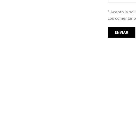
* Acepto la pol
Los comentario