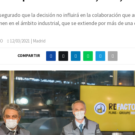
segurado que la decisión no influirá en la colaboración que
en en el ámbito industrial, que se extiende por más de una
JO
12/03/2021
| Madrid
COMPARTIR