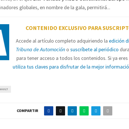
adores globales, en nombre de la gala, permitirá...
CONTENIDO EXCLUSIVO PARA SUSCRIP
Accede al artículo completo adquiriendo la
edición d
Tribuna de Automoción
o
suscríbete al periódico
dura
para tener acceso a todos los contenidos. Si ya eres 
utiliza tus claves para disfrutar de la mejor informaci
NAULT
COMPARTIR