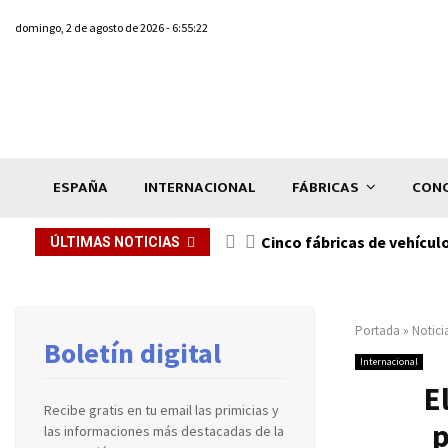
domingo, 2 de agosto de 2026 - 6:55:22
ESPAÑA
INTERNACIONAL
FÁBRICAS
CONC
n de...
Cinco fábricas de vehícul
ÚLTIMAS NOTICIAS
Portada
»
Notici
Boletín digital
Internacional
E
Recibe gratis en tu email las primicias y
p
las informaciones más destacadas de la