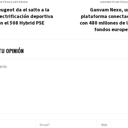
ARTÍCULO ANTERIOR
SIGUIENTE ARTÍCUL
ugeot da el salto a la
Ganvam Nexo, u
ectrificación deportiva
plataforma conecta
n el 508 Hybrid PSE
con 480 millones de 
fondos europe
U OPINIÓN