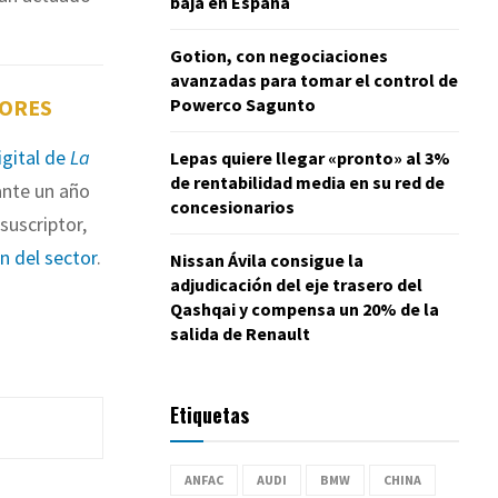
baja en España
Gotion, con negociaciones
avanzadas para tomar el control de
Powerco Sagunto
TORES
igital de
La
Lepas quiere llegar «pronto» al 3%
de rentabilidad media en su red de
nte un año
concesionarios
suscriptor,
ón del sector
.
Nissan Ávila consigue la
adjudicación del eje trasero del
Qashqai y compensa un 20% de la
salida de Renault
Etiquetas
ANFAC
AUDI
BMW
CHINA