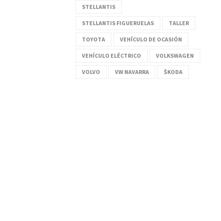
STELLANTIS
STELLANTIS FIGUERUELAS
TALLER
TOYOTA
VEHÍCULO DE OCASIÓN
VEHÍCULO ELÉCTRICO
VOLKSWAGEN
VOLVO
VW NAVARRA
ŠKODA