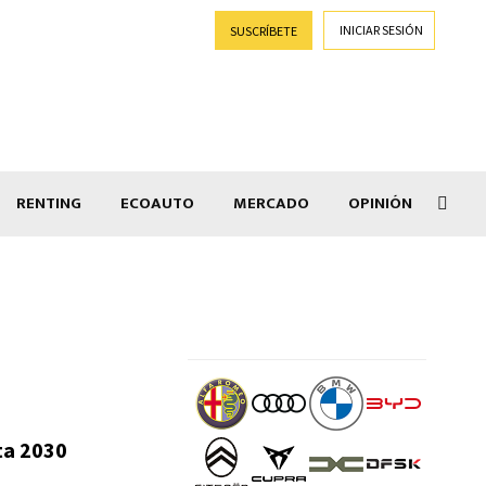
INICIAR SESIÓN
SUSCRÍBETE
RENTING
ECOAUTO
MERCADO
OPINIÓN
Goti
ta 2030