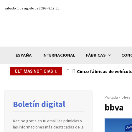
sábado, 1 de agosto de 2026 - 8:17:51
ESPAÑA
INTERNACIONAL
FÁBRICAS
CONC
n de...
Cinco fábricas de vehícul
ÚLTIMAS NOTICIAS
Portada
»
bbva
Boletín digital
bbva
Recibe gratis en tu email las primicias y
las informaciones más destacadas de la