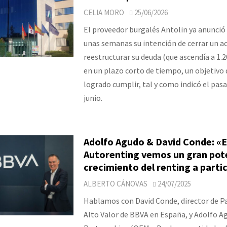
CELIA MORO
25/06/2026
El proveedor burgalés Antolin ya anunció
unas semanas su intención de cerrar un a
reestructurar su deuda (que ascendía a 1.
en un plazo corto de tiempo, un objetivo 
logrado cumplir, tal y como indicó el pas
junio.
Adolfo Agudo & David Conde: «
Autorenting vemos un gran pote
crecimiento del renting a parti
ALBERTO CÁNOVAS
24/07/2025
Hablamos con David Conde, director de Pa
Alto Valor de BBVA en España, y Adolfo A