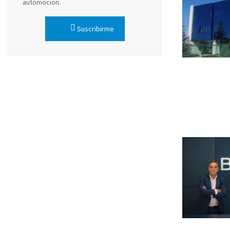
automoción.
Suscribirme