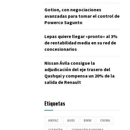
Gotion, con negociaciones
avanzadas para tomar el control de
Powerco Sagunto
Lepas quiere llegar «pronto» al 3%
de rentabilidad media en su red de
concesionarios
Nissan Ávila consigue la
adjudicación del eje trasero del
Qashqai y compensa un 20% de la
salida de Renault
Etiquetas
ANFAC
AUDI
BMW
CHINA
CITROËN
COMISIÓN EUROPEA