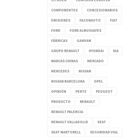
COMPONENTES
CONCESIONARIOS
EMISIONES
FACONAUTO
FIAT
FORD
FORD ALMUSSAFES
FÁBRICAS
GANVAM
GRUPO RENAULT
HYUNDAI
KIA
MARCAS CHINAS
MERCADO
MERCEDES
NISSAN
NISSAN BARCELONA
OPEL
OPINIÓN
PERTE
PEUGEOT
PRODUCTO
RENAULT
RENAULT PALENCIA
RENAULT VALLADOLID
SEAT
SEAT MARTORELL
SEGURIDAD VIAL