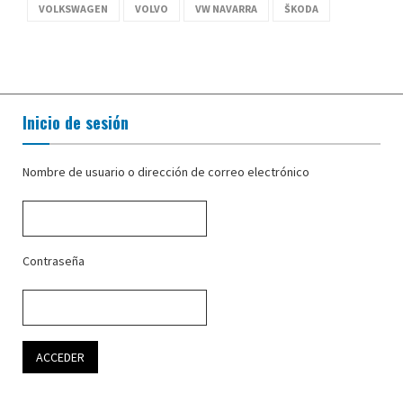
VOLKSWAGEN
VOLVO
VW NAVARRA
ŠKODA
Inicio de sesión
Nombre de usuario o dirección de correo electrónico
Contraseña