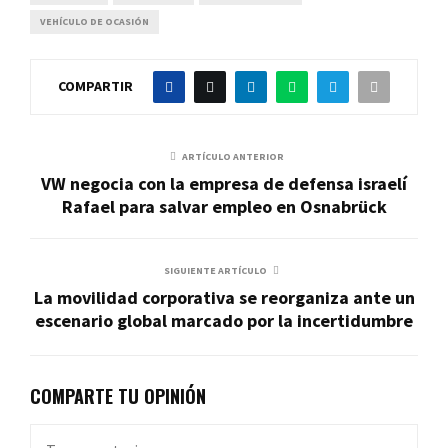
VEHÍCULO DE OCASIÓN
COMPARTIR
ARTÍCULO ANTERIOR
VW negocia con la empresa de defensa israelí
Rafael para salvar empleo en Osnabrück
SIGUIENTE ARTÍCULO
La movilidad corporativa se reorganiza ante un
escenario global marcado por la incertidumbre
COMPARTE TU OPINIÓN