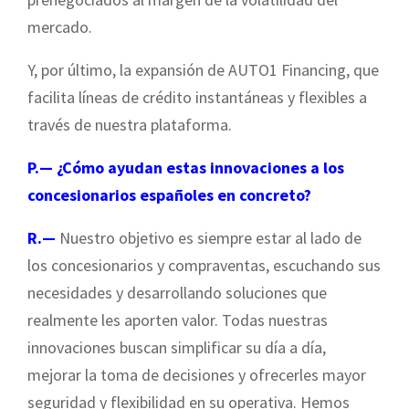
mercado.
Y, por último, la expansión de AUTO1 Financing, que
facilita líneas de crédito instantáneas y flexibles a
través de nuestra plataforma.
P.— ¿Cómo ayudan estas innovaciones a los
concesionarios españoles en concreto?
R.—
Nuestro objetivo es siempre estar al lado de
los concesionarios y compraventas, escuchando sus
necesidades y desarrollando soluciones que
realmente les aporten valor. Todas nuestras
innovaciones buscan simplificar su día a día,
mejorar la toma de decisiones y ofrecerles mayor
seguridad y flexibilidad en su operativa. Hemos