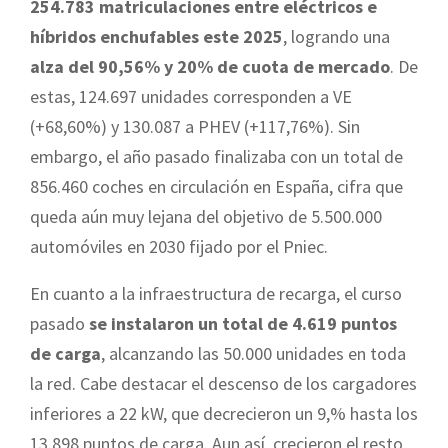
254.783 matriculaciones entre eléctricos e
híbridos enchufables este 2025
, logrando una
alza del 90,56% y 20% de cuota de mercado
. De
estas, 124.697 unidades corresponden a VE
(+68,60%) y 130.087 a PHEV (+117,76%). Sin
embargo, el año pasado finalizaba con un total de
856.460 coches en circulación en España, cifra que
queda aún muy lejana del objetivo de 5.500.000
automóviles en 2030 fijado por el Pniec.
En cuanto a la infraestructura de recarga, el curso
pasado
se instalaron un total de 4.619 puntos
de carga
, alcanzando las 50.000 unidades en toda
la red. Cabe destacar el descenso de los cargadores
inferiores a 22 kW, que decrecieron un 9,% hasta los
13.898 puntos de carga. Aun así, crecieron el resto