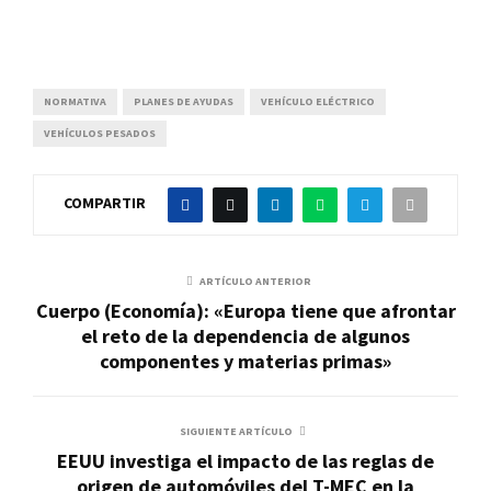
NORMATIVA
PLANES DE AYUDAS
VEHÍCULO ELÉCTRICO
VEHÍCULOS PESADOS
COMPARTIR
ARTÍCULO ANTERIOR
Cuerpo (Economía): «Europa tiene que afrontar
el reto de la dependencia de algunos
componentes y materias primas»
SIGUIENTE ARTÍCULO
EEUU investiga el impacto de las reglas de
origen de automóviles del T-MEC en la