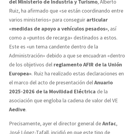
del Ministerio de Industria y Turismo
, Alberto
Ruiz, ha afirmado que «se están coordinando entre
varios ministerios» para conseguir
articular
«medidas de apoyo a vehículos pesados»
, así
como a «puntos de recarga» destinados a estos.
Este es «un tema candente dentro de la
Administración» debido a que se encuadran «dentro
de los objetivos del
reglamento AFIR de la Unión
Europea»
. Ruiz ha realizado estas declaraciones en
el marco del acto de presentación del
Anuario
2025-2026 de la Movilidad Eléctrica
de la
asociación que engloba la cadena de valor del VE
Aedive
.
Precisamente, ayer el director general de
Anfac
,
José López-Tafall, incidió en que este tipo de