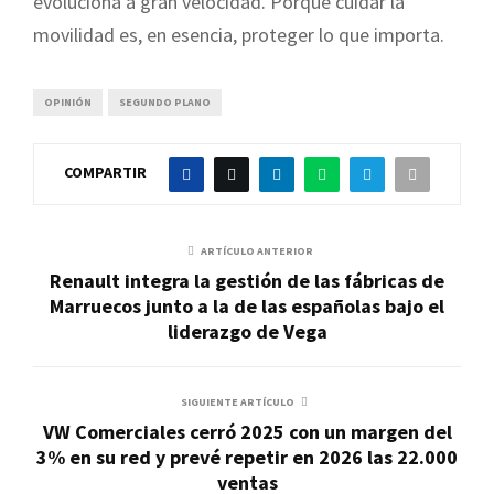
evoluciona a gran velocidad. Porque cuidar la
movilidad es, en esencia, proteger lo que importa.
OPINIÓN
SEGUNDO PLANO
COMPARTIR
ARTÍCULO ANTERIOR
Renault integra la gestión de las fábricas de
Marruecos junto a la de las españolas bajo el
liderazgo de Vega
SIGUIENTE ARTÍCULO
VW Comerciales cerró 2025 con un margen del
3% en su red y prevé repetir en 2026 las 22.000
ventas