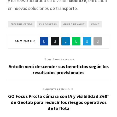
y ha reestructurado su división
Mobilize
, enfocada
en nuevas soluciones de transporte.
ELECTRIFICACIÓN
FURGONETAS
GRUPO RENAULT
VOLVO
COMPARTIR
ARTÍCULO ANTERIOR
Antolin verá descender sus beneficios según los
resultados provisionales
SIGUIENTE ARTÍCULO
GO Focus Pro: la cámara con IA y visibilidad 360°
de Geotab para reducir los riesgos operativos
de la flota