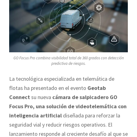
GO Focus Pro combina visibilidad total de 360 grados con detección
predictiva de riesgos.
La tecnológica especializada en telemática de
flotas ha presentado en el evento
Geotab
Connect
su nueva
cámara de salpicadero GO
Focus Pro, una solución de videotelemática con
inteligencia artificial
diseñada para reforzar la
seguridad vial y reducir riesgos operativos. El
lanzamiento responde al creciente desafío al que se