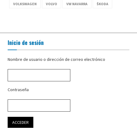
VOLKSWAGEN
VOLVO
VW NAVARRA
ŠKODA
Inicio de sesión
Nombre de usuario o dirección de correo electrónico
Contraseña