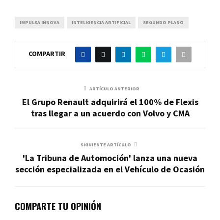
IMPULSA INNOVA
INTELIGENCIA ARTIFICIAL
SEGUNDO PLANO
COMPARTIR
ARTÍCULO ANTERIOR
El Grupo Renault adquirirá el 100% de Flexis
tras llegar a un acuerdo con Volvo y CMA
SIGUIENTE ARTÍCULO
'La Tribuna de Automoción' lanza una nueva
sección especializada en el Vehículo de Ocasión
COMPARTE TU OPINIÓN