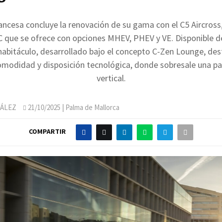
ancesa concluye la renovación de su gama con el C5 Aircross
 que se ofrece con opciones MHEV, PHEV y VE. Disponible d
habitáculo, desarrollado bajo el concepto C-Zen Lounge, des
omodidad y disposición tecnológica, donde sobresale una pa
vertical.
ÁLEZ
21/10/2025
| Palma de Mallorca
COMPARTIR