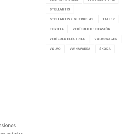
STELLANTIS
STELLANTIS FIGUERUELAS
TALLER
TOYOTA
VEHÍCULO DE OCASIÓN
VEHÍCULO ELÉCTRICO
VOLKSWAGEN
VOLVO
VW NAVARRA
ŠKODA
nsiones