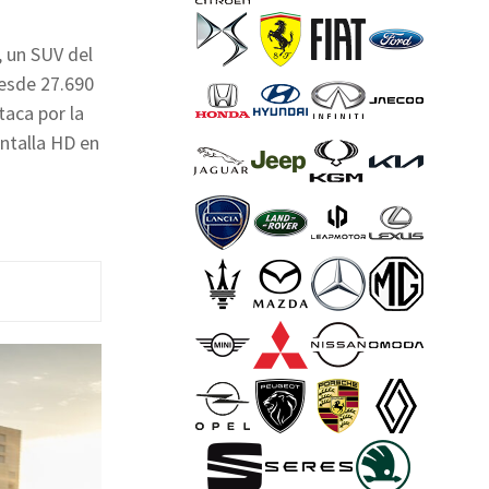
, un SUV del
esde 27.690
taca por la
ntalla HD en