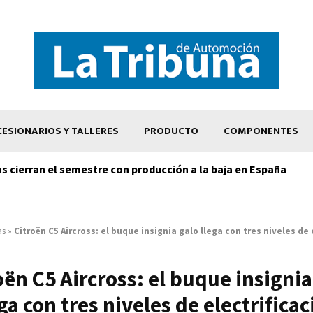
ESIONARIOS Y TALLERES
PRODUCTO
COMPONENTES
os cierran el semestre con producción a la baja en España
as
»
Citroën C5 Aircross: el buque insignia galo llega con tres niveles de 
oën C5 Aircross: el buque insignia
ga con tres niveles de electrifica