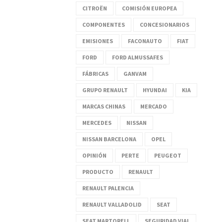
CITROËN
COMISIÓN EUROPEA
COMPONENTES
CONCESIONARIOS
EMISIONES
FACONAUTO
FIAT
FORD
FORD ALMUSSAFES
FÁBRICAS
GANVAM
GRUPO RENAULT
HYUNDAI
KIA
MARCAS CHINAS
MERCADO
MERCEDES
NISSAN
NISSAN BARCELONA
OPEL
OPINIÓN
PERTE
PEUGEOT
PRODUCTO
RENAULT
RENAULT PALENCIA
RENAULT VALLADOLID
SEAT
SEAT MARTORELL
SEGURIDAD VIAL