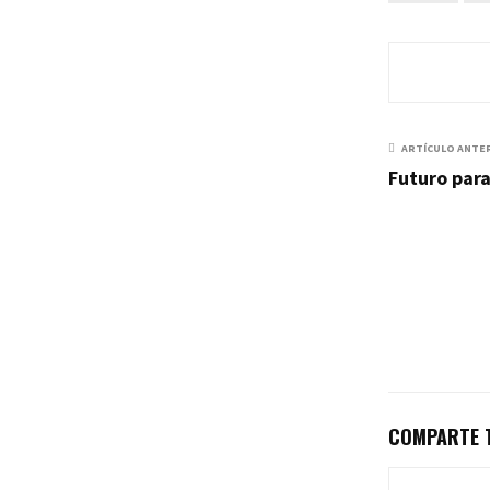
ARTÍCULO ANTE
Futuro para
COMPARTE T