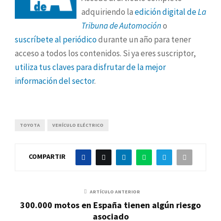
adquiriendo la
edición digital de
La
Tribuna de Automoción
o
suscríbete al periódico
durante un año para tener
acceso a todos los contenidos. Si ya eres suscriptor,
utiliza tus claves para disfrutar de la mejor
información del sector
.
TOYOTA
VEHÍCULO ELÉCTRICO
COMPARTIR
ARTÍCULO ANTERIOR
300.000 motos en España tienen algún riesgo
asociado