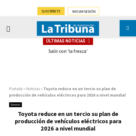
SUSCRÍBETE
INICIAR SESIÓN
PRIMARY
ÚLTIMAS NOTICIAS
MENU
eely
Salir con 'la fresca'
Portada
»
Noticias
»
Toyota reduce en un tercio su plan de
producción de vehículos eléctricos para 2026 a nivel mundial
General
Toyota reduce en un tercio su plan de
producción de vehículos eléctricos para
2026 a nivel mundial