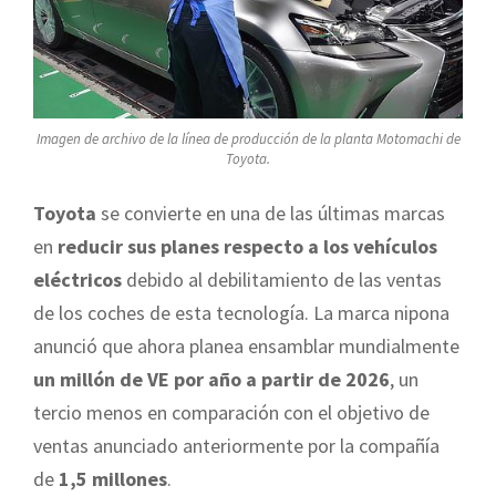
Imagen de archivo de la línea de producción de la planta Motomachi de
Toyota.
Toyota
se convierte en una de las últimas marcas
en
reducir sus planes respecto a los vehículos
eléctricos
debido al debilitamiento de las ventas
de los coches de esta tecnología. La marca nipona
anunció que ahora planea ensamblar mundialmente
un millón de VE por año a partir de 2026
, un
tercio menos en comparación con el objetivo de
ventas anunciado anteriormente por la compañía
de
1,5 millones
.