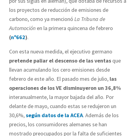
por sus siglas en alemán), que dotaba de recursos a
los proyectos de reducción de emisiones de
carbono, como ya mencionó
La Tribuna de
Automoción
en la primera quincena de febrero
(
nº662
)
.
Con esta nueva medida, el ejecutivo germano
pretende paliar el descenso de las ventas
que
llevan acumulando los cero emisiones desde
febrero de este año. El pasado mes de julio,
las
operaciones de los VE disminuyeron un 36,8%
interanualmente, la mayor bajada del año. Por
delante de mayo, cuando estas se redujeron un
30,6%,
según datos de la ACEA
. Además de los
precios, los consumidores alemanes se han
mostrado preocupados por la falta de suficientes