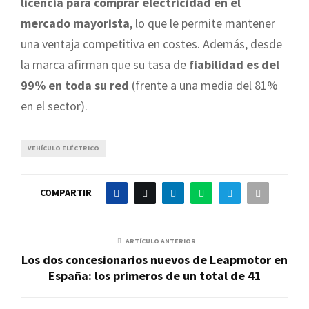
licencia para comprar electricidad en el
mercado mayorista
, lo que le permite mantener
una ventaja competitiva en costes. Además, desde
la marca afirman que su tasa de
fiabilidad es del
99% en toda su red
(frente a una media del 81%
en el sector).
VEHÍCULO ELÉCTRICO
COMPARTIR
ARTÍCULO ANTERIOR
Los dos concesionarios nuevos de Leapmotor en
España: los primeros de un total de 41