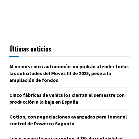
Últimas noticias
Al menos cinco autonomías no podrán atender todas
las solicitudes del Moves III de 2025, pese a la
ampliación de fondos
Cinco fábricas de vehículos cierran el semestre con
producción a la baja en España
Gotion, con negociaciones avanzadas para tomar el
control de Powerco Sagunto
Lepas quiere llegar «pronto» al 3% de rentabilidad