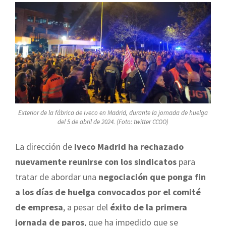
Exterior de la fábrica de Iveco en Madrid, durante la jornada de huelga
del 5 de abril de 2024. (Foto: twitter CCOO)
La dirección de
Iveco Madrid ha rechazado
nuevamente reunirse con los sindicatos
para
tratar de abordar una
negociación que ponga fin
a los días de huelga convocados por el comité
de empresa
, a pesar del
éxito de la primera
jornada de paros
, que ha impedido que se