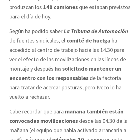
produzcan los
140 camiones
que estaban previstos
para el día de hoy.
Según ha podido saber
La Tribuna de Automoción
de fuentes sindicales, el
comité de huelga
ha
accedido al centro de trabajo hacia las 14.30 para
ver el efecto de las movilizaciones en las líneas de
montaje y después
ha solicitado mantener un
encuentro con los responsables
de la factoría
para tratar de acercar posturas, pero Iveco lo ha
vuelto a rechazar.
Cabe recordar que para
mañana también están
convocadas movilizaciones
desde las 04.30 de la
mañana (el equipo que había activado arrancaría a
las 6), así como el
miércoles 10
, aunque en este