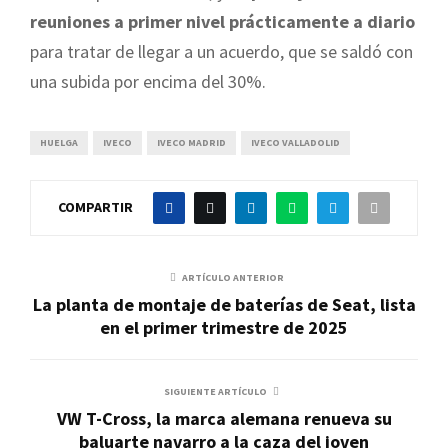
reuniones a primer nivel prácticamente a diario
para tratar de llegar a un acuerdo, que se saldó con
una subida por encima del 30%.
HUELGA
IVECO
IVECO MADRID
IVECO VALLADOLID
COMPARTIR
ARTÍCULO ANTERIOR
La planta de montaje de baterías de Seat, lista
en el primer trimestre de 2025
SIGUIENTE ARTÍCULO
VW T-Cross, la marca alemana renueva su
baluarte navarro a la caza del joven