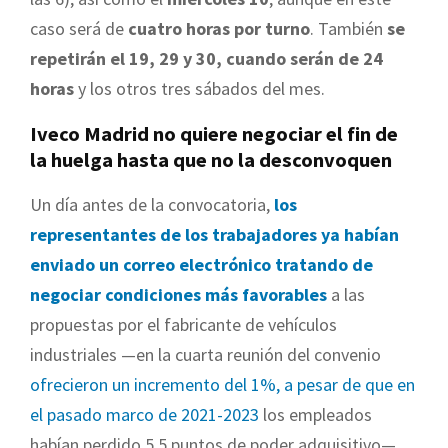
caso será de
cuatro horas por turno
. También
se
repetirán el 19, 29 y 30, cuando serán de 24
horas
y los otros tres sábados del mes.
Iveco Madrid no quiere negociar el fin de
la huelga hasta que no la desconvoquen
Un día antes de la convocatoria,
los
representantes de los trabajadores ya habían
enviado un correo electrónico tratando de
negociar condiciones más favorables
a las
propuestas por el fabricante de vehículos
industriales —en la cuarta reunión del convenio
ofrecieron un incremento del 1%, a pesar de que en
el pasado marco de 2021-2023
los empleados
habían perdido 5,5 puntos de poder adquisitivo—,