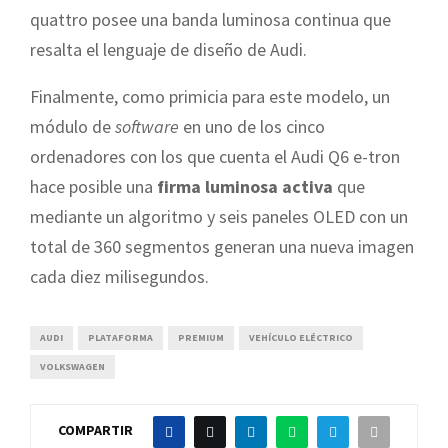
quattro posee una banda luminosa continua que
resalta el lenguaje de diseño de Audi.
Finalmente, como primicia para este modelo, un
módulo de
software
en uno de los cinco
ordenadores con los que cuenta el Audi Q6 e-tron
hace posible una
firma luminosa activa
que
mediante un algoritmo y seis paneles OLED con un
total de 360 segmentos generan una nueva imagen
cada diez milisegundos.
AUDI
PLATAFORMA
PREMIUM
VEHÍCULO ELÉCTRICO
VOLKSWAGEN
COMPARTIR