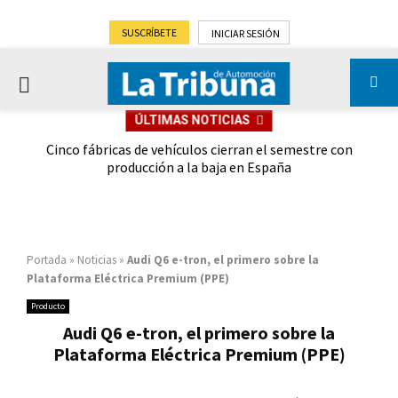
SUSCRÍBETE
INICIAR SESIÓN
PRIMARY
ÚLTIMAS NOTICIAS
MENU
 las
Cinco fábricas de vehículos cierran el semestre con
G
ión
producción a la baja en España
Portada
»
Noticias
»
Audi Q6 e-tron, el primero sobre la
Plataforma Eléctrica Premium (PPE)
Producto
Audi Q6 e-tron, el primero sobre la
Plataforma Eléctrica Premium (PPE)