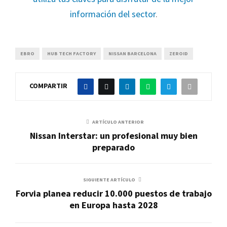
información del sector
.
EBRO
HUB TECH FACTORY
NISSAN BARCELONA
ZEROID
COMPARTIR
ARTÍCULO ANTERIOR
Nissan Interstar: un profesional muy bien
preparado
SIGUIENTE ARTÍCULO
Forvia planea reducir 10.000 puestos de trabajo
en Europa hasta 2028