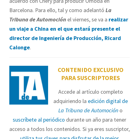
acuerdo con Chery para producir Omoda en
Barcelona. Para ello, tal y como adelantó
La
Tribuna de Automoción
el viernes, se va a
realizar
un viaje a China en el que estará presente el
director de Ingeniería de Producción, Ricard
Calonge
.
CONTENIDO EXCLUSIVO
PARA SUSCRIPTORES
Accede al artículo completo
adquiriendo la
edición digital de
La Tribuna de Automoción
o
suscríbete al periódico
durante un año para tener
acceso a todos los contenidos. Si ya eres suscriptor,
utiliza tus claves para disfrutar de la mejor