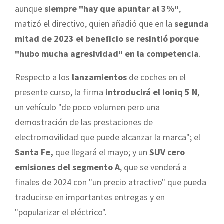
aunque
siempre "hay que apuntar al 3%"
,
matizó el directivo, quien añadió que en la
segunda
mitad de 2023 el beneficio se resintió porque
"hubo mucha agresividad" en la competencia
.
Respecto a los
lanzamientos
de coches en el
presente curso, la firma
introducirá el Ioniq 5 N
,
un vehículo "de poco volumen pero una
demostración de las prestaciones de
electromovilidad que puede alcanzar la marca"; el
Santa Fe,
que llegará el mayo; y un
SUV cero
emisiones del segmento A
, que se venderá a
finales de 2024 con "un precio atractivo" que pueda
traducirse en importantes entregas y en
"popularizar el eléctrico".