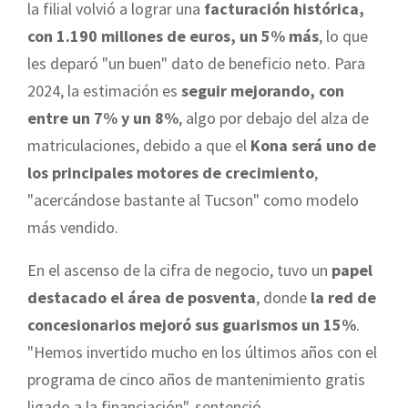
la filial volvió a lograr una
facturación histórica,
con 1.190 millones de euros, un 5% más
, lo que
les deparó "un buen" dato de beneficio neto. Para
2024, la estimación es
seguir mejorando, con
entre un 7% y un 8%
, algo por debajo del alza de
matriculaciones, debido a que el
Kona será uno de
los principales motores de crecimiento
,
"acercándose bastante al Tucson" como modelo
más vendido.
En el ascenso de la cifra de negocio, tuvo un
papel
destacado el área de posventa
, donde
la red de
concesionarios mejoró sus guarismos un 15%
.
"Hemos invertido mucho en los últimos años con el
programa de cinco años de mantenimiento gratis
ligado a la financiación", sentenció.