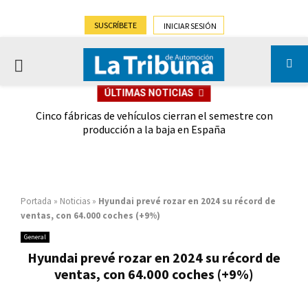
SUSCRÍBETE
INICIAR SESIÓN
PRIMARY
ÚLTIMAS NOTICIAS
MENU
 las
Cinco fábricas de vehículos cierran el semestre con
G
ión
producción a la baja en España
Portada
»
Noticias
»
Hyundai prevé rozar en 2024 su récord de
ventas, con 64.000 coches (+9%)
General
Hyundai prevé rozar en 2024 su récord de
ventas, con 64.000 coches (+9%)