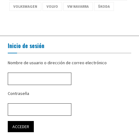
VOLKSWAGEN
VOLVO
VW NAVARRA
ŠKODA
Inicio de sesión
Nombre de usuario o dirección de correo electrónico
Contraseña