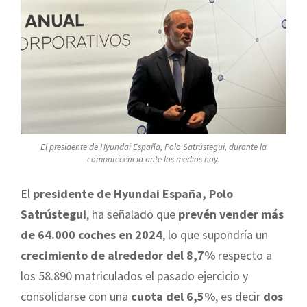
El presidente de Hyundai España, Polo Satrústegui, durante la
comparecencia ante los medios hoy.
El
presidente de Hyundai España, Polo
Satrústegui
, ha señalado que
prevén vender más
de 64.000 coches en 2024
, lo que supondría un
crecimiento de alrededor del 8,7%
respecto a
los 58.890 matriculados el pasado ejercicio y
consolidarse con una
cuota del 6,5%
, es decir
dos