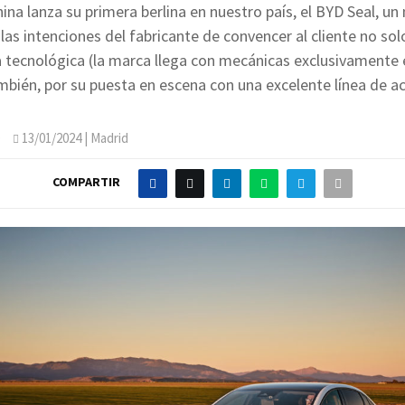
ina lanza su primera berlina en nuestro país, el BYD Seal, u
las intenciones del fabricante de convencer al cliente no sol
 tecnológica (la marca llega con mecánicas exclusivamente e
ambién, por su puesta en escena con una excelente línea de a
O
13/01/2024
| Madrid
COMPARTIR