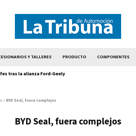
ESIONARIOS Y TALLERES
PRODUCTO
COMPONENTES
es tras la alianza Ford-Geely
as
»
BYD Seal, fuera complejos
BYD Seal, fuera complejos