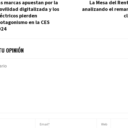
s marcas apuestan por la
La Mesa del Ren
vilidad digitalizada y los
analizando el remar
éctricos pierden
c
rotagonismo en la CES
024
U OPINIÓN