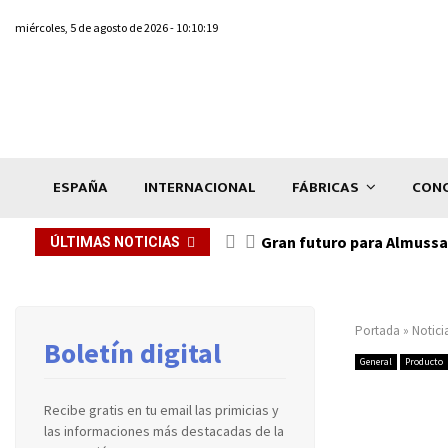
miércoles, 5 de agosto de 2026 - 10:10:19
ESPAÑA
INTERNACIONAL
FÁBRICAS
CONC
Gran futuro para Almussaf
ÚLTIMAS NOTICIAS
Portada
»
Notici
Boletín digital
General
Producto
Recibe gratis en tu email las primicias y
las informaciones más destacadas de la