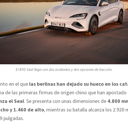
El BYD Seal llega con dos acabados y dos opciones de tracción.
to en el que
las berlinas han dejado su hueco en los cat
una de las primeras firmas de origen chino que han apostado
nza el Seal
. Se presenta con unas dimensiones de
4.800 mm
cho y 1.460 de alto
, mientras su batalla alcanza los 2.920
19 pulgadas.