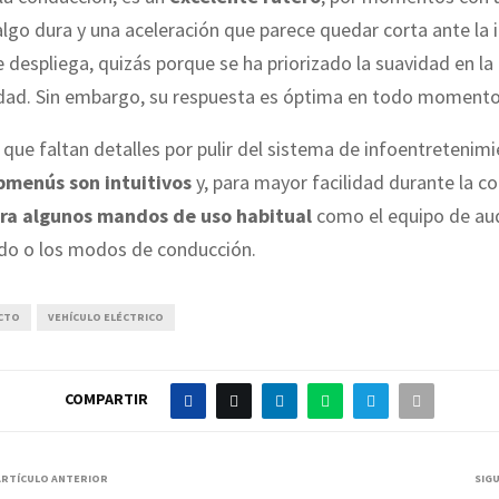
lgo dura y una aceleración que parece quedar corta ante la
 despliega, quizás porque se ha priorizado la suavidad en l
vidad. Sin embargo, su respuesta es óptima en todo momento
e que faltan detalles por pulir del sistema de infoentretenimi
bmenús son intuitivos
y, para mayor facilidad durante la c
ra algunos mandos de uso habitual
como el equipo de audi
do o los modos de conducción.
CTO
VEHÍCULO ELÉCTRICO
COMPARTIR
ARTÍCULO ANTERIOR
SIG