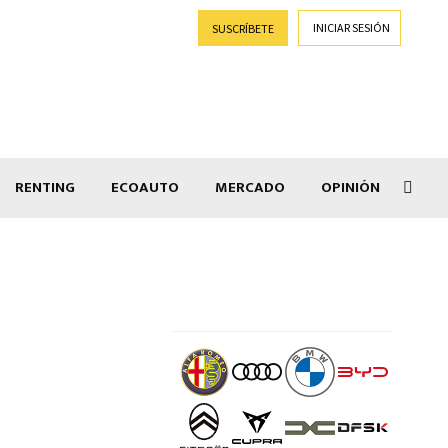
INICIAR SESIÓN
SUSCRÍBETE
RENTING
ECOAUTO
MERCADO
OPINIÓN
Salir