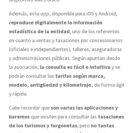
Además, esta
app
, disponible para iOS y Android,
reproduce digitalmente la información
estadística de la entidad
, uno de los referentes
en cuanto a ventas y tasaciones por concesionarios
(oficiales e independientes), talleres, aseguradoras
y administraciones públicas. Según apuntan desde
la asociación,
la consulta es fácil e intuitiva
y se
podrán consultar las
tarifas según marca,
modelo, antigüedad y kilometraje,
de forma ágil
y rápida.
Cabe recordar que
son varias las aplicaciones y
baremos
que existen para consultar las
tasaciones
de los turismos y furgonetas
, pero
no tantas