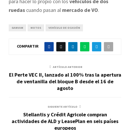
para hacer lo propio con los
vehículos de dos
ruedas
cuando pasan al
mercado de VO
.
GANVAM
MOTOS
VEHÍCULO DE OCASIÓN
COMPARTIR
ARTÍCULO ANTERIOR
El Perte VEC II, lanzado al 100% tras la apertura
de ventanilla del bloque B desde el 16 de
agosto
SIGUIENTE ARTÍCULO
Stellantis y Crédit Agricole compran
actividades de ALD y LeasePlan en seis países
europeos