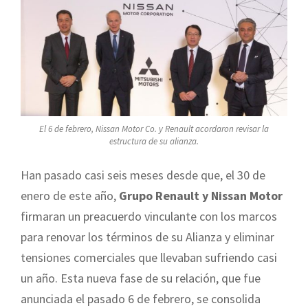
El 6 de febrero, Nissan Motor Co. y Renault acordaron revisar la
estructura de su alianza.
Han pasado casi seis meses desde que, el 30 de
enero de este año,
Grupo Renault y Nissan Motor
firmaran un preacuerdo vinculante con los marcos
para renovar los términos de su Alianza y eliminar
tensiones comerciales que llevaban sufriendo casi
un año. Esta nueva fase de su relación, que fue
anunciada el pasado 6 de febrero, se consolida