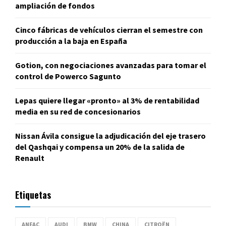
ampliación de fondos
Cinco fábricas de vehículos cierran el semestre con
producción a la baja en España
Gotion, con negociaciones avanzadas para tomar el
control de Powerco Sagunto
Lepas quiere llegar «pronto» al 3% de rentabilidad
media en su red de concesionarios
Nissan Ávila consigue la adjudicación del eje trasero
del Qashqai y compensa un 20% de la salida de
Renault
Etiquetas
ANFAC
AUDI
BMW
CHINA
CITROËN