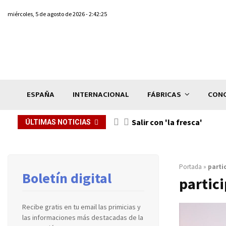
miércoles, 5 de agosto de 2026 - 2:42:25
ESPAÑA
INTERNACIONAL
FÁBRICAS
CONC
Salir con 'la fresca'
ÚLTIMAS NOTICIAS
Portada
»
parti
Boletín digital
partic
Recibe gratis en tu email las primicias y
las informaciones más destacadas de la