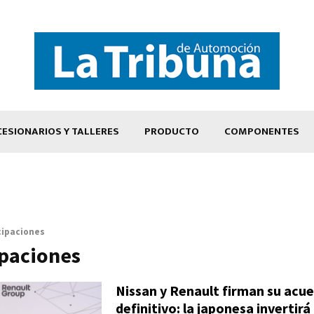
ESIONARIOS Y TALLERES
PRODUCTO
COMPONENTES
cipaciones
ipaciones
Nissan y Renault firman su acu
definitivo: la japonesa invertirá