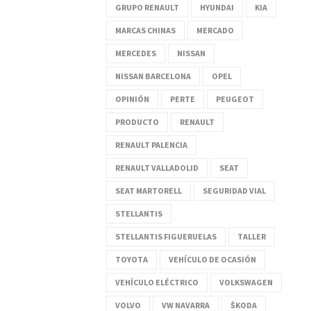
GRUPO RENAULT
HYUNDAI
KIA
MARCAS CHINAS
MERCADO
MERCEDES
NISSAN
NISSAN BARCELONA
OPEL
OPINIÓN
PERTE
PEUGEOT
PRODUCTO
RENAULT
RENAULT PALENCIA
RENAULT VALLADOLID
SEAT
SEAT MARTORELL
SEGURIDAD VIAL
STELLANTIS
STELLANTIS FIGUERUELAS
TALLER
TOYOTA
VEHÍCULO DE OCASIÓN
VEHÍCULO ELÉCTRICO
VOLKSWAGEN
VOLVO
VW NAVARRA
ŠKODA