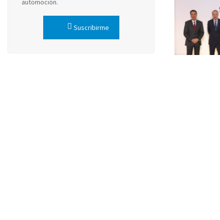
automoción.
Suscribirme